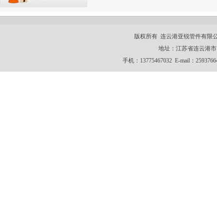
版权所有 连云港亚锐管件有限公司 CO
地址：江苏省连云港市 电话：
手机：13775467032 E-mail：259376