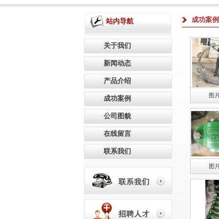
成功案例
站内导航
关于我们
新闻动态
产品介绍
图
成功案例
公司图貌
在线留言
联系我们
图