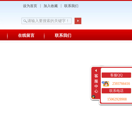
|
|
设为首页
加入收藏
联系我们
在线留言
联系我们
客服QQ
2593766416
联系电话
15062928908