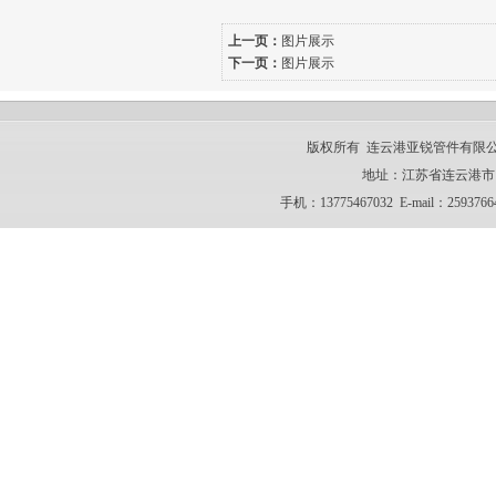
上一页：
图片展示
下一页：
图片展示
版权所有 连云港亚锐管件有限公司 CO
地址：江苏省连云港市 电话：
手机：13775467032 E-mail：259376