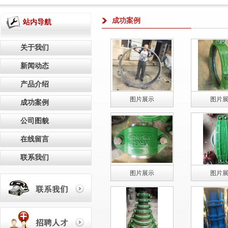
成功案例
站内导航
关于我们
新闻动态
产品介绍
图片展示
图片
成功案例
公司图貌
在线留言
联系我们
图片展示
图片