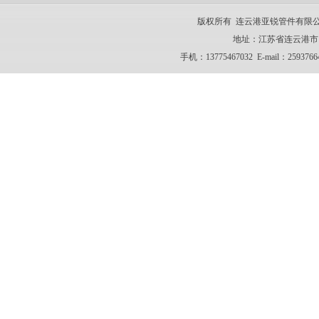
版权所有 连云港亚锐管件有限公司 CO
地址：江苏省连云港市 电话：
手机：13775467032 E-mail：259376