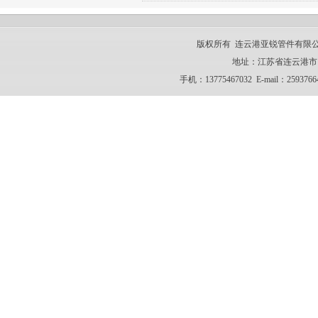
版权所有 连云港亚锐管件有限公司 CO
地址：江苏省连云港市 电话：
手机：13775467032 E-mail：259376